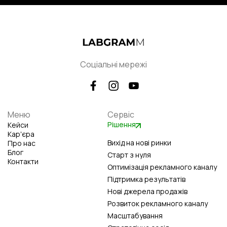
Соціальні мережі
Меню
Сервіс
Рішення
Кейси
Карʼєра
Вихід на нові ринки
Про нас
Блог
Старт з нуля
Контакти
Оптимізація рекламного каналу
Підтримка результатів
Нові джерела продажів
Розвиток рекламного каналу
Масштабування