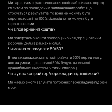
Ми гарантуємо факт виконання своїх забовʼязань перед
клієнтом по проведенню запланованих робіт. Що
стосується результатів, то вони не можуть бути
спрогнозовані на 100% відповідно не можуть бути
гарантованими.
Чи є повернення коштів?
Ми повертаємо кошти пропорційно невідпрацьованим
робочим дням в рамках місяця.
Чи можна оплачувати 50/50?
В певних випадках ми готові приймати 50% передплату,
але за умови, що наступні 50% будуть виплачені
щонайбільше в наступні 2 тижні співпраці.
Чи є у вас копірайтер/перекладач під інші мови?
Ми маємо змогу залучати потрібних перекладачів під різні
мови.