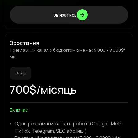
Звʼязатись
Звʼязатись
Зростання
1 рекламний канал з бюджетом в межах 5 000 - 8 000$/
міс
Price
700$/місяць
Включає
Один рекламний канал в роботі (Google, Meta,
TikTok, Telegram, SEO або інш.)