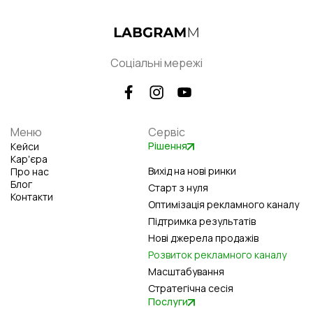
Соціальні мережі
Меню
Сервіс
Рішення
Кейси
Карʼєра
Вихід на нові ринки
Про нас
Блог
Старт з нуля
Контакти
Оптимізація рекламного каналу
Підтримка результатів
Нові джерела продажів
Розвиток рекламного каналу
Масштабування
Стратегічна сесія
Послуги