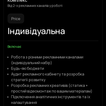
Комплекс
Від 2-х рекламних каналів у роботі
Price
Індивідуальна
Включає
Робота з різними рекламними каналами
(індивідуальний набір)
Будь-які бюджети
Аудит рекламного кабінету та розробка
стратегії розвитку
Розробка рекламних креативів (статика +
простий відеомонтаж по вашим матеріалам)
Підключення аналітичних інструментів та їх
налаштування