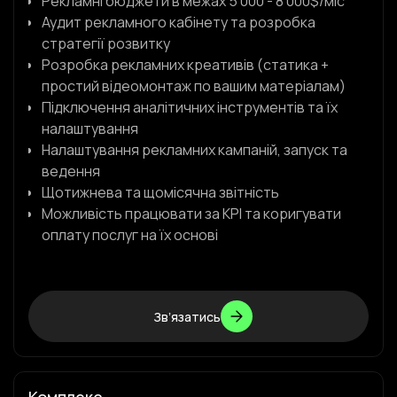
Рекламні бюджети в межах 5 000 - 8 000$/міс
Аудит рекламного кабінету та розробка
стратегії розвитку
Розробка рекламних креативів (статика +
простий відеомонтаж по вашим матеріалам)
Підключення аналітичних інструментів та їх
налаштування
Налаштування рекламних кампаній, запуск та
ведення
Щотижнева та щомісячна звітність
Можливість працювати за KPI та коригувати
оплату послуг на їх основі
Звʼязатись
Звʼязатись