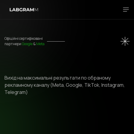
Офіційні сертифіковані
партнери
Google
&
Meta
Вихід на максимальні результати по обраному
рекламному каналу (Meta, Google, TikTok, Instagram,
Telegram)
Звʼязатись
Звʼязатись