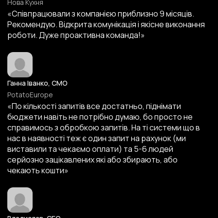
Нова Кухня
«Співпрацювали з компанією приблизно 9 місяців.
Рекомендую. Відкрита комунікація і якісне виконання
роботи. Дуже проактивна команда!»
Ганна Іванко, CMO
PotatoEurope
«По кількості запитів все достатньо, піднімати
бюджети навіть не потрібно думаю, бо просто не
справимось з обробкою запитів. На ті системи що в
нас в наявності теж є один запит на рахунок (ми
виставили та чекаємо оплати) та 5-6 людей
серйозно зацікавлених які або збирають, або
чекають кошти»