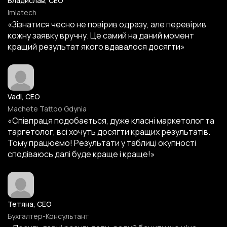
Владислав, CEO
Imlatech
«Зізнатися чесно не повірив одразу, але перевірив
кожну заявку вручну. Це самий на даний момент
кращий результат якого вдавалося досягти»
Vadi, CEO
Machete Tattoo Gdynia
«Співпраця подобається, дуже класні маркетолог та
таргетолог, всі хочуть досягти кращих результатів.
Тому працюємо! Результати у таблиці окупності
сподіваюсь далі буде краще і краще!»
Тетяна, CEO
Бухгалтер-Консультант