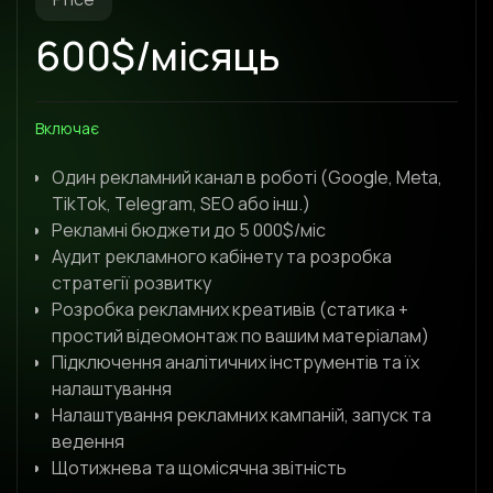
600$/місяць
Включає
Один рекламний канал в роботі (Google, Meta,
TikTok, Telegram, SEO або інш.)
Рекламні бюджети до 5 000$/міс
Аудит рекламного кабінету та розробка
стратегії розвитку
Розробка рекламних креативів (статика +
простий відеомонтаж по вашим матеріалам)
Підключення аналітичних інструментів та їх
налаштування
Налаштування рекламних кампаній, запуск та
ведення
Щотижнева та щомісячна звітність