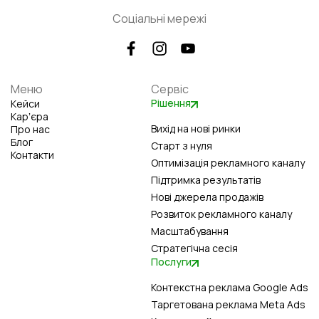
Соціальні мережі
Меню
Сервіс
Рішення
Кейси
Карʼєра
Вихід на нові ринки
Про нас
Блог
Старт з нуля
Контакти
Оптимізація рекламного каналу
Підтримка результатів
Нові джерела продажів
Розвиток рекламного каналу
Масштабування
Стратегічна сесія
Послуги
Контекстна реклама Google Ads
Таргетована реклама Meta Ads