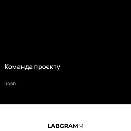
Звʼязатись
Отримати
Команда проєкту
Soon...