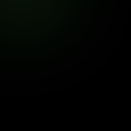
Звʼязатись