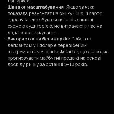
(фігурках).
Швидке масштабування:
Якщо зв'язка
показала результат на ринку США, її варто
одразу масштабувати на інші країни зі
схожою аудиторією, не витрачаючи час на
додаткове очікування.
Використання бенчмарків:
Робота з
депозитом у 1 долар є перевіреним
інструментом у ніші Kickstarter, що дозволяє
прогнозувати майбутні продажі на основі
досвіду ринку за останні 5–10 років.