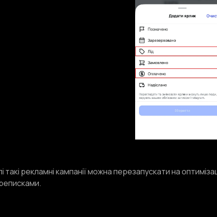
лі такі рекламні кампанії можна перезапускати на оптиміза
ереписками.