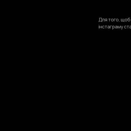
Для того, щоб
інстаграму ст