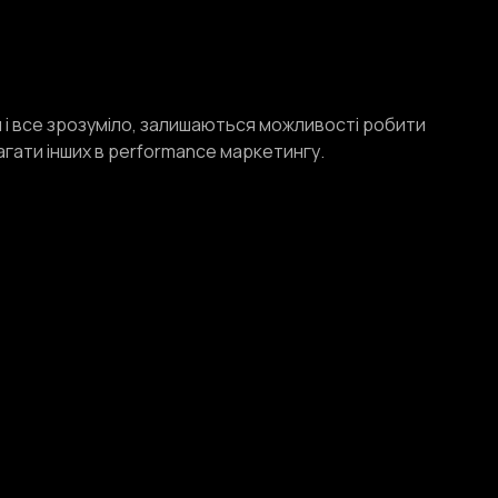
ди і все зрозуміло, залишаються можливості робити
гати інших в performance маркетингу.