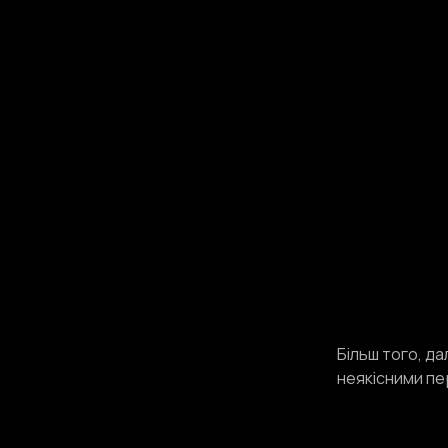
Більш того, да
неякісними п