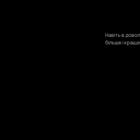
Навіть в довол
більше і кращ