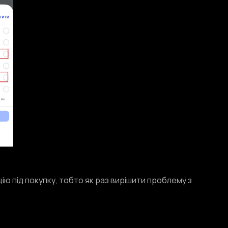
цію під покупку, тобто як раз вирішити проблему з