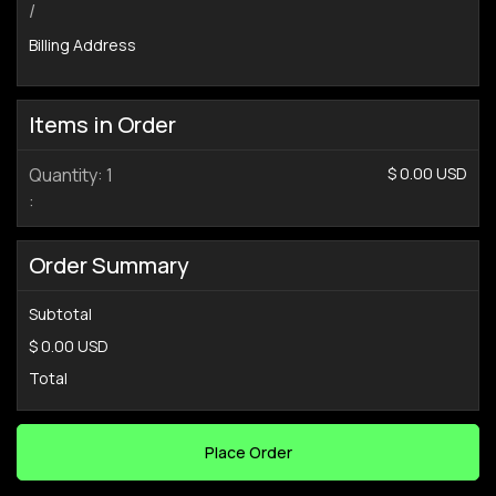
/
Billing Address
Items in Order
Quantity: 
1
$ 0.00 USD
:
Order Summary
Subtotal
$ 0.00 USD
Total
Place Order